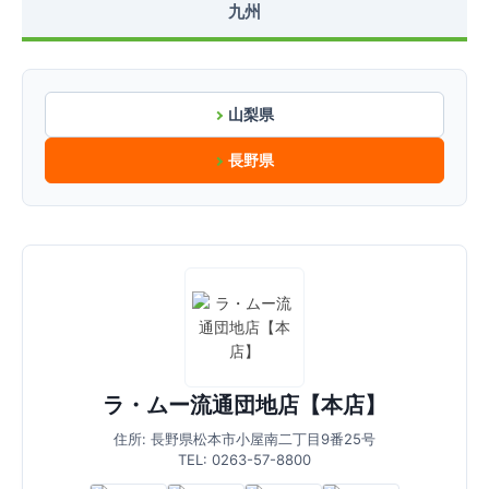
九州
山梨県
長野県
ラ・ムー流通団地店【本店】
住所: 長野県松本市小屋南二丁目9番25号
TEL: 0263-57-8800