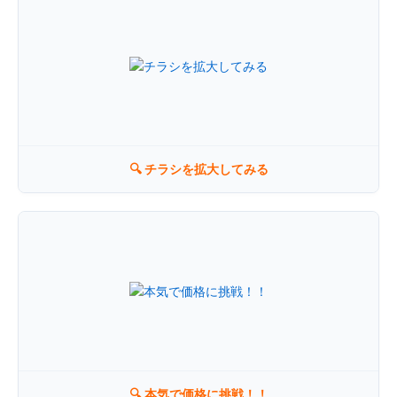
×
ディオ小松島店
🔍 チラシを拡大してみる
🔍 本気で価格に挑戦！！