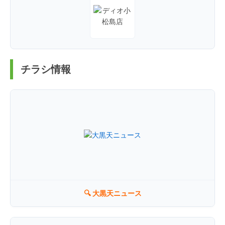
チラシ情報
🔍 大黒天ニュース