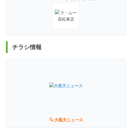
チラシ情報
🔍 大黒天ニュース