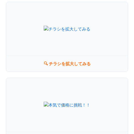
×
ラ・ムー高松東店
🔍 チラシを拡大してみる