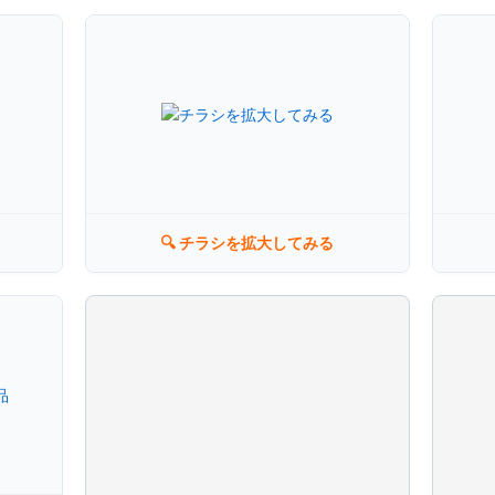
豊橋店
🔍 チラシを拡大してみる