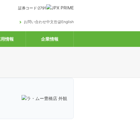
証券コード:2791
お問い合わせ
中文
한글
English
用情報
企業情報