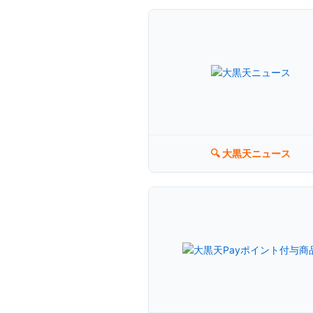
ラ・ムー
🔍 大黒天ニュース