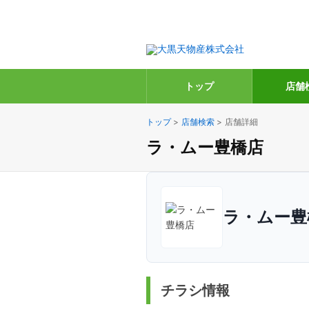
トップ
店舗
トップ
>
店舗検索
>
店舗詳細
ラ・ムー豊橋店
ラ・ムー豊
チラシ情報