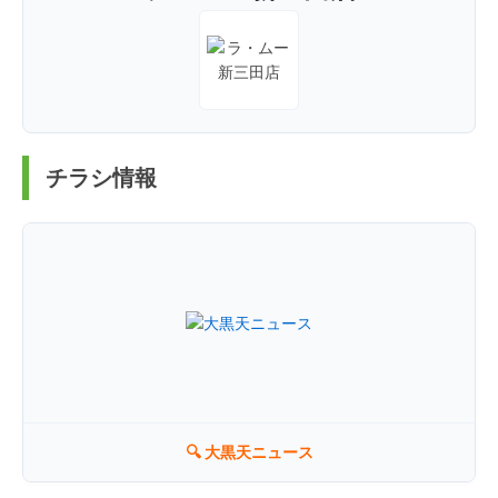
チラシ情報
🔍 大黒天ニュース