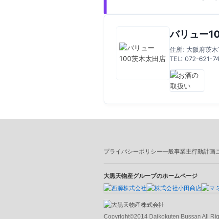
バリュー1
住所: 大阪府茨木
TEL: 072-621-7
プライバシーポリシー
一般事業主行動計画
大黒天物産グループのホームページ
Copyright©2014 Daikokuten Bussan All Rig