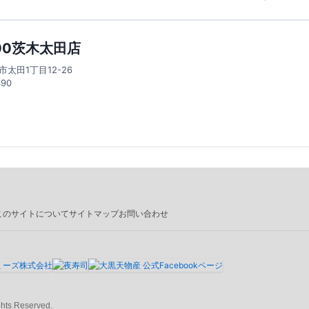
00茨木太田店
市太田1丁目12-26
490
このサイトについて
サイトマップ
お問い合わせ
hts Reserved.