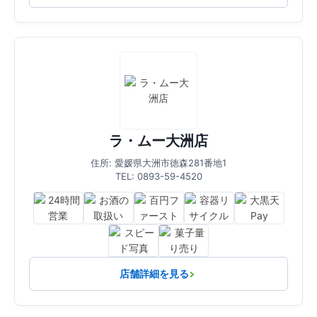
ラ・ムー大洲店
住所: 愛媛県大洲市徳森281番地1
TEL: 0893-59-4520
店舗詳細を見る