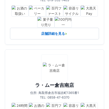
TEL: 079-552-7403
店舗詳細を見る
ラ・ムー倉吉南店
住所: 鳥取県倉吉市福吉町1365番1
TEL: 0858-47-6370