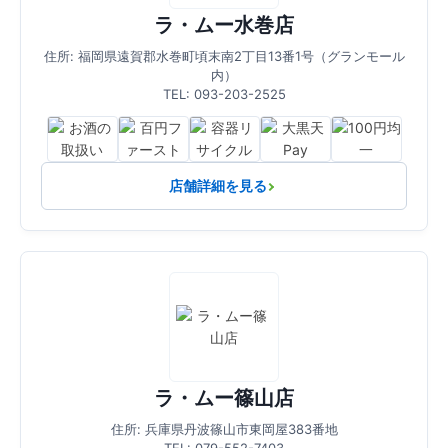
ラ・ムー水巻店
住所: 福岡県遠賀郡水巻町頃末南2丁目13番1号（グランモール
内）
TEL: 093-203-2525
店舗詳細を見る
ラ・ムー篠山店
住所: 兵庫県丹波篠山市東岡屋383番地