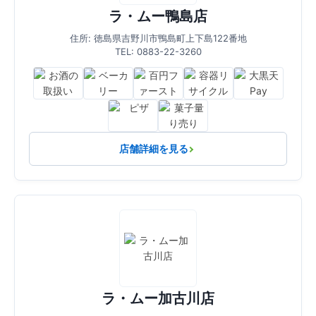
ラ・ムー鴨島店
住所: 徳島県吉野川市鴨島町上下島122番地
TEL: 0883-22-3260
店舗詳細を見る
ラ・ムー加古川店