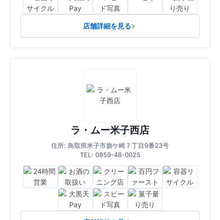
店舗詳細を見る
ラ・ムー米子西店
住所: 鳥取県米子市旗ケ崎７丁目9番23号
TEL: 0859-48-0025