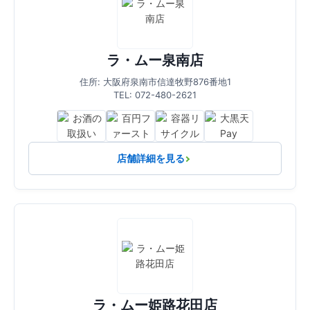
ラ・ムー泉南店
住所: 大阪府泉南市信達牧野876番地1
TEL: 072-480-2621
店舗詳細を見る
ラ・ムー姫路花田店